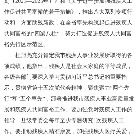
划（2021—2025年）》和《关于进一步加强残疾人工
作促进共同富裕的若干措施》，推出八大系列专项行
动和十方面助残新政，在全省率先构筑起促进残疾人
共同富裕的“四梁八柱”，努力打造促进残疾人共同富
裕先行区示范区。
杜旭亮充分肯定我市残疾人事业发展所取得的各
项成绩，他指出，残疾人是社会大家庭的平等成员，
各级各部门要深入学习贯彻习近平总书记的重要指
示，贯彻省第十五次党代会精神，聚焦聚力“两个先
行”和“五个率先”，部署推进我市残疾人事业高质量发
展和残疾人共同富裕工作。要加强党对残疾人工作的
领导，县级常委会每年至少专题研究1次残疾人工
作。要推动残疾人精准康复，加强残疾人医疗关爱，