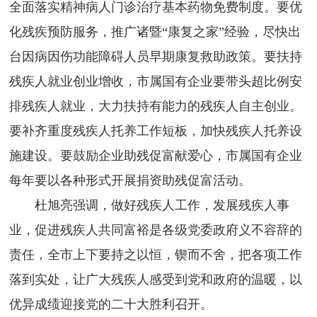
全面落实精神病人门诊治疗基本药物免费制度。要优
化残疾预防服务，推广诸暨“康复之家”经验，尽快出
台因病因伤功能障碍人员早期康复救助政策。要扶持
残疾人就业创业增收，市属国有企业要带头超比例安
排残疾人就业，大力扶持有能力的残疾人自主创业。
要补齐重度残疾人托养工作短板，加快残疾人托养设
施建设。要鼓励企业助残促富献爱心，市属国有企业
每年要以各种形式开展捐资助残促富活动。
杜旭亮强调，做好残疾人工作，发展残疾人事
业，促进残疾人共同富裕是各级党委政府义不容辞的
责任，全市上下要持之以恒，锲而不舍，把各项工作
落到实处，让广大残疾人感受到党和政府的温暖，以
优异成绩迎接党的二十大胜利召开。