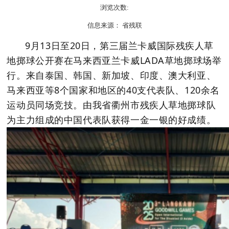
浏览次数:
信息来源： 省残联
9月13日至20日，第三届兰卡威国际残疾人草
地掷球公开赛在马来西亚兰卡威LADA草地掷球场举
行。来自泰国、韩国、新加坡、印度、澳大利亚、
马来西亚等8个国家和地区的40支代表队、120余名
运动员同场竞技。由我省衢州市残疾人草地掷球队
为主力组成的中国代表队获得一金一银的好成绩。