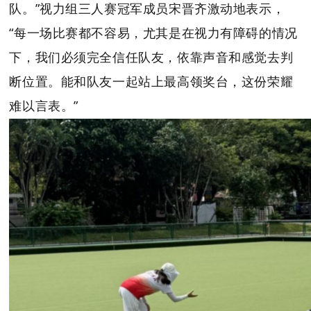
队。”视力组三人赛冠军成员宋晋齐激动地表示，
“每一场比赛都不容易，尤其是在视力有障碍的情况
下，我们必须完全信任队友，依靠声音和感觉去判
断位置。能和队友一起站上最高领奖台，这份荣耀
难以言表。”