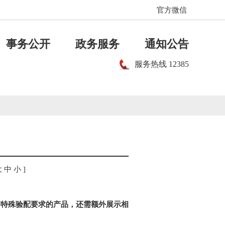
官方微信
事务公开
政务服务
通知公告
服务热线
12385
大
中
小
]
有特殊验配要求的产品，还需额外展示相