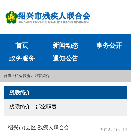
首页
新闻动态
事务公开
政务服务
通知公告
>
>
首页
机构职能
残联简介
残联简介
残联简介
部室职责
绍兴市(县区)残疾人联合会通讯录
2022- 10- 17