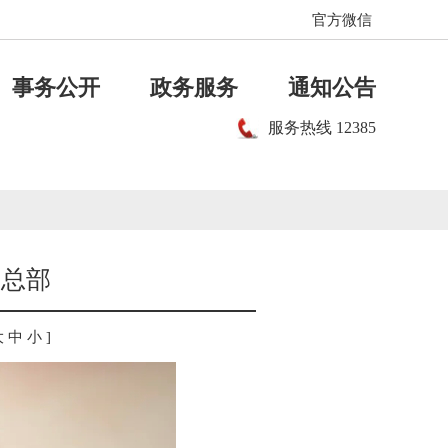
官方微信
事务公开
政务服务
通知公告
服务热线
12385
国总部
大
中
小
]