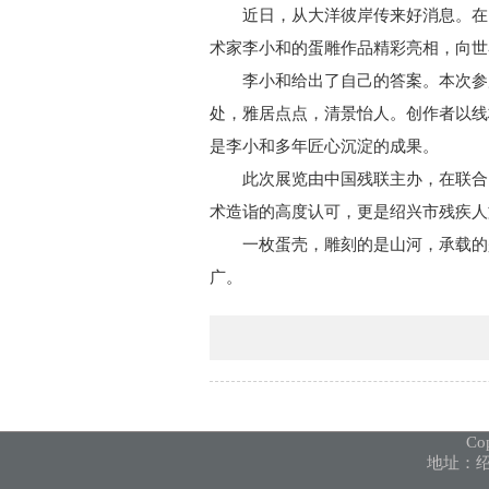
近日，从大洋彼岸传来好消息。在
术家李小和的蛋雕作品精彩亮相，
向世
李小和给出了自己的答案。本次参
处，雅居点点，清景怡人。创作者以线
是李小和多年匠心沉淀的成果。
此次展览由中国残联主办，在联合
术造诣的高度认可，更是绍兴市残疾人
一枚蛋壳，雕刻的是山河，承载的
广。
Co
地址：绍兴