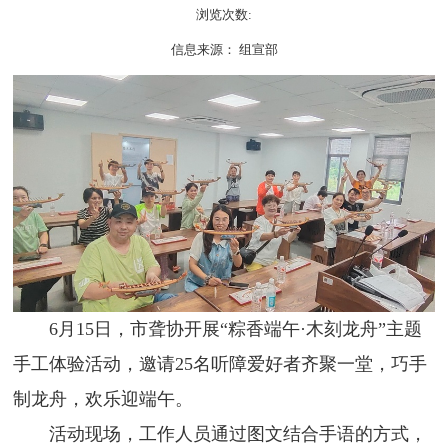
浏览次数:
信息来源： 组宣部
6月15日，市聋协开展“粽香端午·木刻龙舟”主题
手工体验活动，邀请25名听障爱好者齐聚一堂，巧手
制龙舟，欢乐迎端午。
活动现场，工作人员通过图文结合手语的方式
，